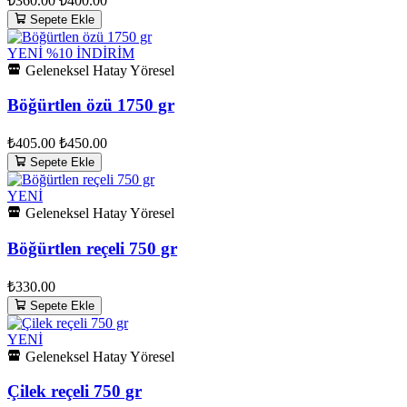
₺360.00
₺400.00
Sepete Ekle
YENİ
%10 İNDİRİM
Geleneksel Hatay Yöresel
Böğürtlen özü 1750 gr
₺405.00
₺450.00
Sepete Ekle
YENİ
Geleneksel Hatay Yöresel
Böğürtlen reçeli 750 gr
₺330.00
Sepete Ekle
YENİ
Geleneksel Hatay Yöresel
Çilek reçeli 750 gr