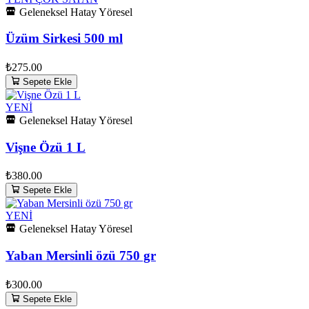
Geleneksel Hatay Yöresel
Üzüm Sirkesi 500 ml
₺275.00
Sepete Ekle
YENİ
Geleneksel Hatay Yöresel
Vişne Özü 1 L
₺380.00
Sepete Ekle
YENİ
Geleneksel Hatay Yöresel
Yaban Mersinli özü 750 gr
₺300.00
Sepete Ekle