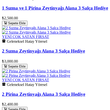
1 Sızma ve 1 Pirina Zeytinyağı Alana 3 Salça Hediye
₺2,500.00
Sepete Ekle
YENİ
ÇOK SATAN
FIRSAT
Geleneksel Hatay Yöresel
2 Sızma Zeytinyağı Alana 3 Salça Hediye
₺3,000.00
Sepete Ekle
YENİ
ÇOK SATAN
FIRSAT
Geleneksel Hatay Yöresel
2 Pirina Zeytinyağı Alana 3 Salça Hediye
₺2,400.00
Sepete Ekle