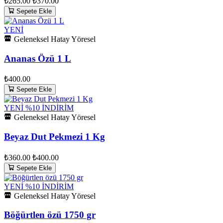
₺265.00
₺370.00
Sepete Ekle
YENİ
Geleneksel Hatay Yöresel
Ananas Özü 1 L
₺400.00
Sepete Ekle
YENİ
%10 İNDİRİM
Geleneksel Hatay Yöresel
Beyaz Dut Pekmezi 1 Kg
₺360.00
₺400.00
Sepete Ekle
YENİ
%10 İNDİRİM
Geleneksel Hatay Yöresel
Böğürtlen özü 1750 gr