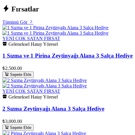
Fırsatlar
Tümünü Gör
YENİ
ÇOK SATAN
FIRSAT
Geleneksel Hatay Yöresel
1 Sızma ve 1 Pirina Zeytinyağı Alana 3 Salça Hediye
₺2,500.00
Sepete Ekle
YENİ
ÇOK SATAN
FIRSAT
Geleneksel Hatay Yöresel
2 Sızma Zeytinyağı Alana 3 Salça Hediye
₺3,000.00
Sepete Ekle