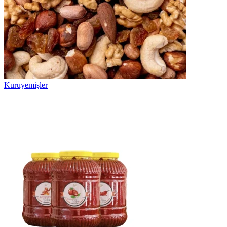
Kuruyemişler