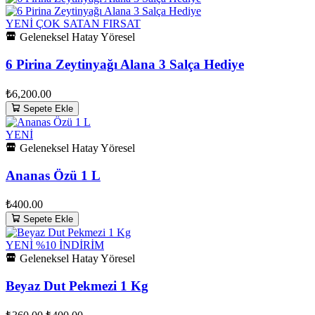
YENİ
ÇOK SATAN
FIRSAT
Geleneksel Hatay Yöresel
6 Pirina Zeytinyağı Alana 3 Salça Hediye
₺6,200.00
Sepete Ekle
YENİ
Geleneksel Hatay Yöresel
Ananas Özü 1 L
₺400.00
Sepete Ekle
YENİ
%10 İNDİRİM
Geleneksel Hatay Yöresel
Beyaz Dut Pekmezi 1 Kg