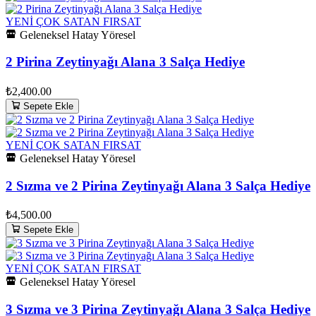
YENİ
ÇOK SATAN
FIRSAT
Geleneksel Hatay Yöresel
2 Pirina Zeytinyağı Alana 3 Salça Hediye
₺2,400.00
Sepete Ekle
YENİ
ÇOK SATAN
FIRSAT
Geleneksel Hatay Yöresel
2 Sızma ve 2 Pirina Zeytinyağı Alana 3 Salça Hediye
₺4,500.00
Sepete Ekle
YENİ
ÇOK SATAN
FIRSAT
Geleneksel Hatay Yöresel
3 Sızma ve 3 Pirina Zeytinyağı Alana 3 Salça Hediye