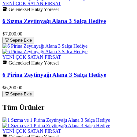
YENİ
ÇOK SATAN
FIRSAT
Geleneksel Hatay Yöresel
6 Sızma Zeytinyağı Alana 3 Salça Hediye
₺7,000.00
Sepete Ekle
YENİ
ÇOK SATAN
FIRSAT
Geleneksel Hatay Yöresel
6 Pirina Zeytinyağı Alana 3 Salça Hediye
₺6,200.00
Sepete Ekle
Tüm Ürünler
YENİ
ÇOK SATAN
FIRSAT
Geleneksel Hatay Yöresel