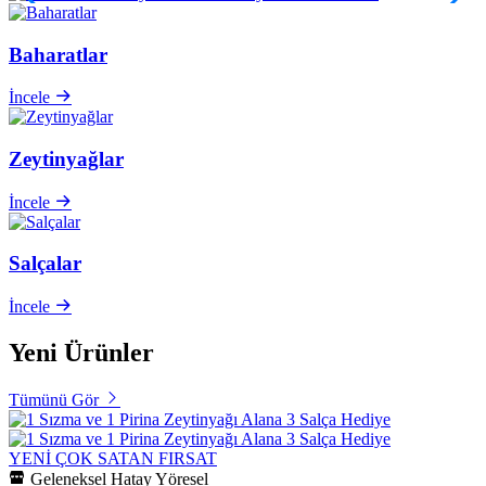
Baharatlar
İncele
Zeytinyağlar
İncele
Salçalar
İncele
Yeni Ürünler
Tümünü Gör
YENİ
ÇOK SATAN
FIRSAT
Geleneksel Hatay Yöresel