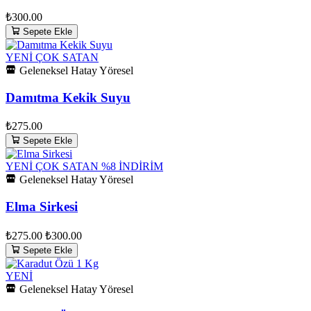
₺300.00
Sepete Ekle
YENİ
ÇOK SATAN
Geleneksel Hatay Yöresel
Damıtma Kekik Suyu
₺275.00
Sepete Ekle
YENİ
ÇOK SATAN
%8 İNDİRİM
Geleneksel Hatay Yöresel
Elma Sirkesi
₺275.00
₺300.00
Sepete Ekle
YENİ
Geleneksel Hatay Yöresel