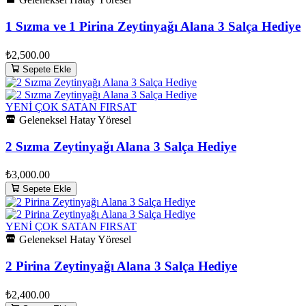
1 Sızma ve 1 Pirina Zeytinyağı Alana 3 Salça Hediye
₺2,500.00
Sepete Ekle
YENİ
ÇOK SATAN
FIRSAT
Geleneksel Hatay Yöresel
2 Sızma Zeytinyağı Alana 3 Salça Hediye
₺3,000.00
Sepete Ekle
YENİ
ÇOK SATAN
FIRSAT
Geleneksel Hatay Yöresel
2 Pirina Zeytinyağı Alana 3 Salça Hediye
₺2,400.00