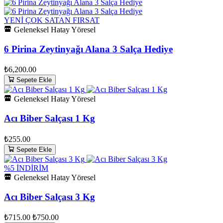
YENİ
ÇOK SATAN
FIRSAT
Geleneksel Hatay Yöresel
6 Pirina Zeytinyağı Alana 3 Salça Hediye
₺6,200.00
Sepete Ekle
Geleneksel Hatay Yöresel
Acı Biber Salçası 1 Kg
₺255.00
Sepete Ekle
%5 İNDİRİM
Geleneksel Hatay Yöresel
Acı Biber Salçası 3 Kg
₺715.00
₺750.00