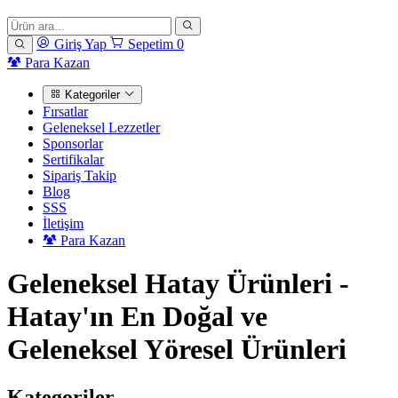
Giriş Yap
Sepetim
0
Para Kazan
Kategoriler
Fırsatlar
Geleneksel Lezzetler
Sponsorlar
Sertifikalar
Sipariş Takip
Blog
SSS
İletişim
Para Kazan
Geleneksel Hatay Ürünleri -
Hatay'ın En Doğal ve
Geleneksel Yöresel Ürünleri
Kategoriler