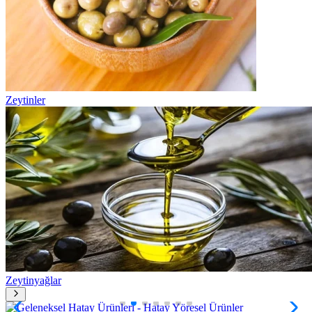
Zeytinler
Zeytinyağlar