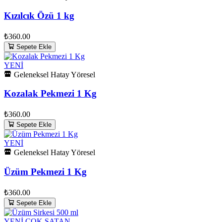
Kızılcık Özü 1 kg
₺360.00
Sepete Ekle
YENİ
Geleneksel Hatay Yöresel
Kozalak Pekmezi 1 Kg
₺360.00
Sepete Ekle
YENİ
Geleneksel Hatay Yöresel
Üzüm Pekmezi 1 Kg
₺360.00
Sepete Ekle
YENİ
ÇOK SATAN