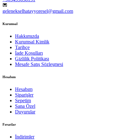
gelenekselhatayyoresel@gmail.com
Kurumsal
Hakkımızda
Kurumsal Kimlik
Tarihçe
İade Koşulları
Gizlilik Politikası
Mesafe Satış Sözleşmesi
Hesabım
Hesabım
Siparişler
Sepetim
Sana Özel
Duyurular
Fırsatlar
İndirimler