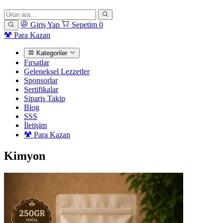
Giriş Yap
Sepetim
0
Para Kazan
Kategoriler
Fırsatlar
Geleneksel Lezzetler
Sponsorlar
Sertifikalar
Sipariş Takip
Blog
SSS
İletişim
Para Kazan
Kimyon