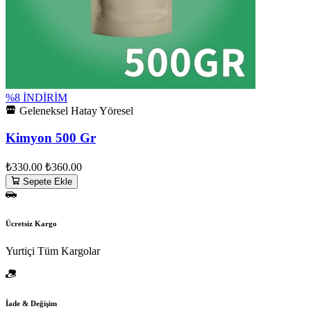
%8 İNDİRİM
Geleneksel Hatay Yöresel
Kimyon 500 Gr
₺330.00
₺360.00
Sepete Ekle
Ücretsiz Kargo
Yurtiçi Tüm Kargolar
İade & Değişim