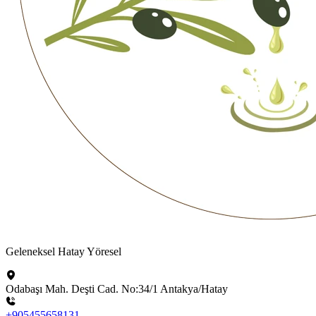
Geleneksel Hatay Yöresel
Odabaşı Mah. Deşti Cad. No:34/1 Antakya/Hatay
+905455658131