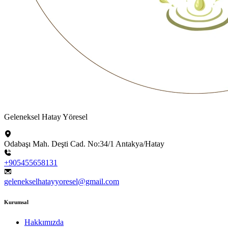
Geleneksel Hatay Yöresel
Odabaşı Mah. Deşti Cad. No:34/1 Antakya/Hatay
+905455658131
gelenekselhatayyoresel@gmail.com
Kurumsal
Hakkımızda