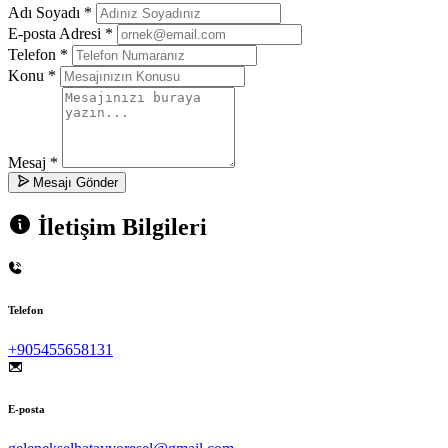
Adı Soyadı
*
E-posta Adresi
*
Telefon
*
Konu
*
Mesaj
*
Mesajı Gönder
İletişim Bilgileri
Telefon
+905455658131
E-posta