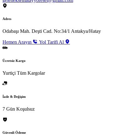
gelenekselhatayyoresel@gmail.com
Adres
Odabaşı Mah. Deşti Cad. No:34/1 Antakya/Hatay
Hemen Arayın
Yol Tarifi Al
Ücretsiz Kargo
Yurtiçi Tüm Kargolar
İade & Değişim
7 Gün Koşulsuz
Güvenli Ödeme