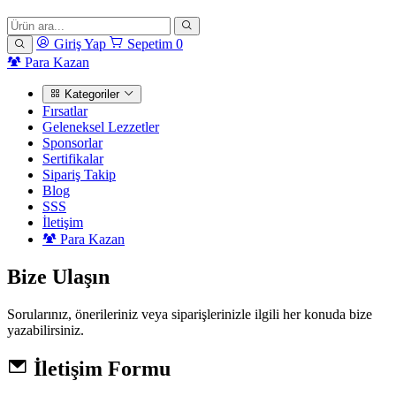
Giriş Yap
Sepetim
0
Para Kazan
Kategoriler
Fırsatlar
Geleneksel Lezzetler
Sponsorlar
Sertifikalar
Sipariş Takip
Blog
SSS
İletişim
Para Kazan
Bize Ulaşın
Sorularınız, önerileriniz veya siparişlerinizle ilgili her konuda bize
yazabilirsiniz.
İletişim Formu