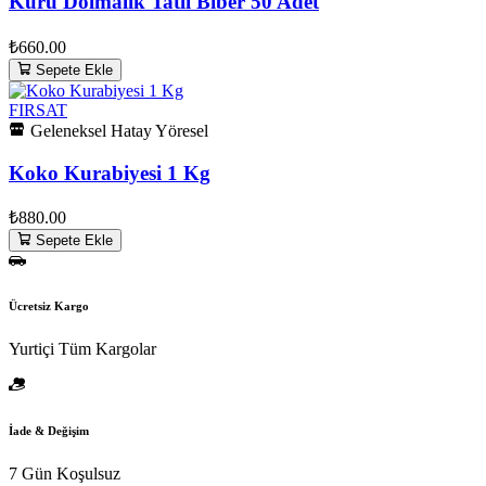
Kuru Dolmalık Tatlı Biber 50 Adet
₺660.00
Sepete Ekle
FIRSAT
Geleneksel Hatay Yöresel
Koko Kurabiyesi 1 Kg
₺880.00
Sepete Ekle
Ücretsiz Kargo
Yurtiçi Tüm Kargolar
İade & Değişim
7 Gün Koşulsuz