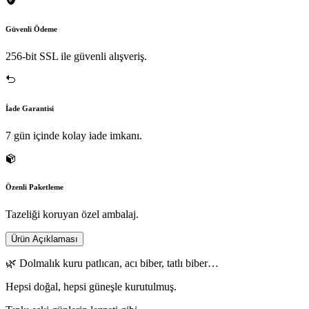
Güvenli Ödeme
256-bit SSL ile güvenli alışveriş.
İade Garantisi
7 gün içinde kolay iade imkanı.
Özenli Paketleme
Tazeliği koruyan özel ambalaj.
Ürün Açıklaması
🌿 Dolmalık kuru patlıcan, acı biber, tatlı biber…
Hepsi doğal, hepsi güneşle kurutulmuş.