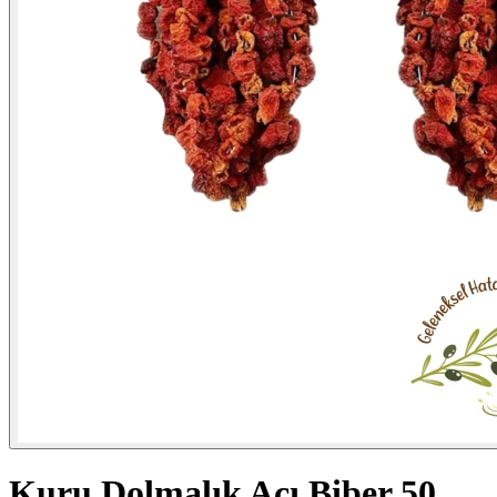
Kuru Dolmalık Acı Biber 50