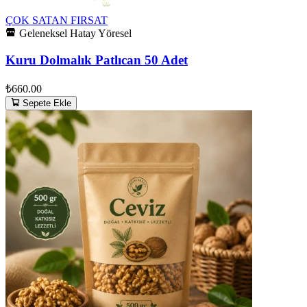
ÇOK SATAN
FIRSAT
Geleneksel Hatay Yöresel
Kuru Dolmalık Patlıcan 50 Adet
₺660.00
Sepete Ekle