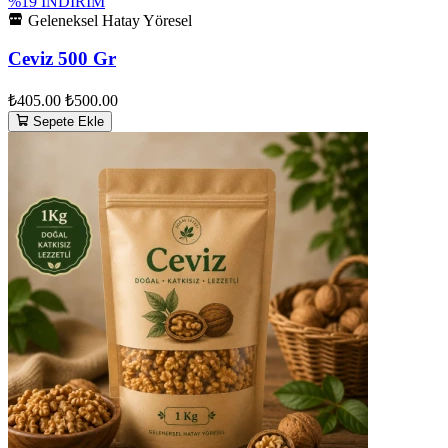
%19 İNDİRİM
Geleneksel Hatay Yöresel
Ceviz 500 Gr
₺405.00
₺500.00
Sepete Ekle