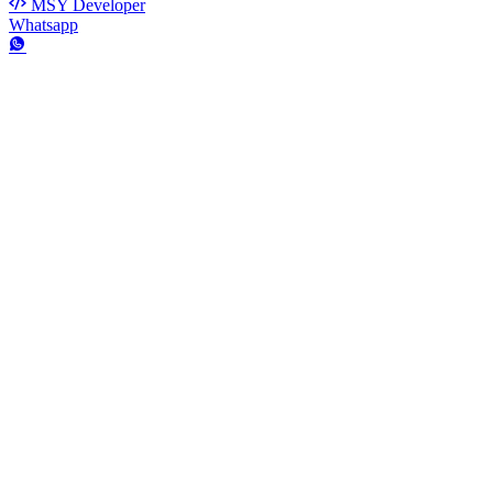
MSY Developer
Whatsapp