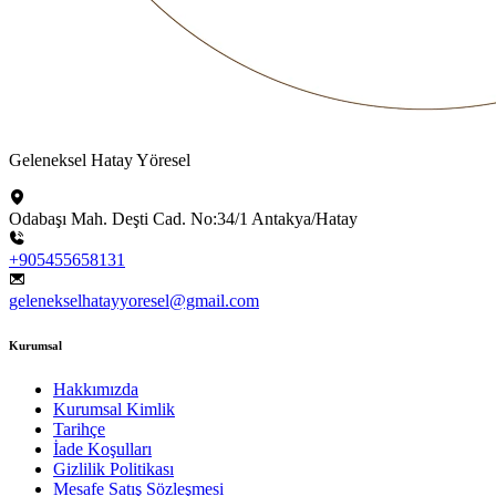
Geleneksel Hatay Yöresel
Odabaşı Mah. Deşti Cad. No:34/1 Antakya/Hatay
+905455658131
gelenekselhatayyoresel@gmail.com
Kurumsal
Hakkımızda
Kurumsal Kimlik
Tarihçe
İade Koşulları
Gizlilik Politikası
Mesafe Satış Sözleşmesi