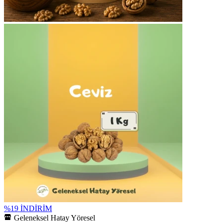
%19 İNDİRİM
Geleneksel Hatay Yöresel