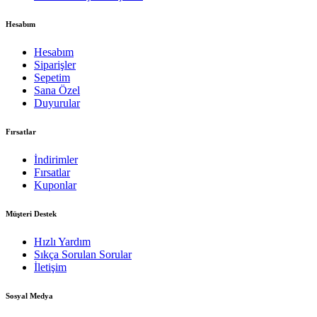
Hesabım
Hesabım
Siparişler
Sepetim
Sana Özel
Duyurular
Fırsatlar
İndirimler
Fırsatlar
Kuponlar
Müşteri Destek
Hızlı Yardım
Sıkça Sorulan Sorular
İletişim
Sosyal Medya