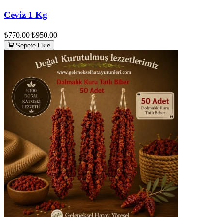
Ceviz 1 Kg
₺770.00
₺950.00
Sepete Ekle