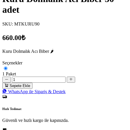
adet
SKU:
MTKURU90
660.00₺
Kuru Dolmalık Acı Biber 🌶️
Seçenekler
1 Paket
Sepete Ekle
WhatsApp ile Sipariş & Destek
Hızlı Teslimat
Güvenli ve hızlı kargo ile kapınızda.